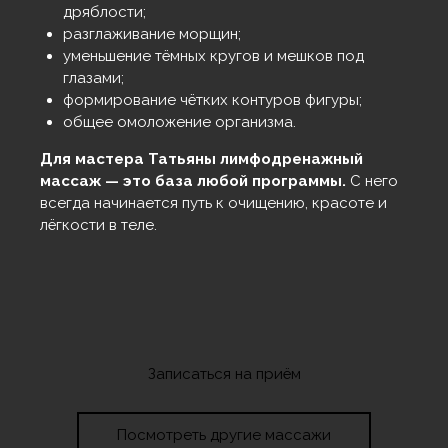
дряблости;
разглаживание морщин;
уменьшение тёмных кругов и мешков под
глазами;
формирование чётких контуров фигуры;
общее омоложение организма.
Для мастера Татьяны лимфодренажный
массаж — это база любой программы.
С него
всегда начинается путь к очищению, красоте и
лёгкости в теле.
Записаться на приём
Посмотреть другие массажи