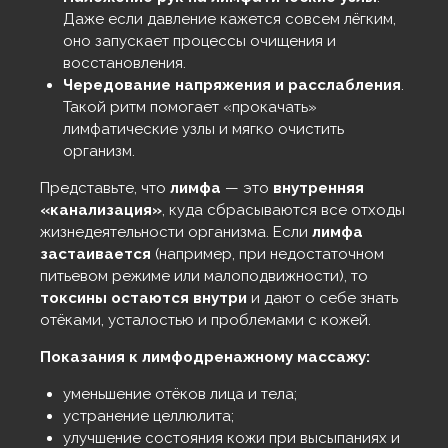
Даже если давление кажется совсем лёгким,
оно запускает процессы очищения и
восстановления.
Чередование напряжения и расслабления
.
Такой ритм помогает «прокачать»
лимфатические узлы и мягко очистить
организм.
Представьте, что
лимфа
— это
внутренняя
«канализация»
, куда сбрасываются все отходы
жизнедеятельности организма. Если
лимфа
застаивается
(например, при недостаточном
питьевом режиме или малоподвижности), то
токсины остаются внутри
и дают о себе знать
отёками, усталостью и проблемами с кожей.
Показания к лимфодренажному массажу:
уменьшение отёков лица и тела;
устранение целлюлита;
улучшение состояния кожи при высыпаниях и