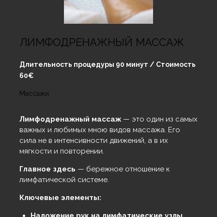
ЛИМФОДРЕНАЖНЫЙ МАССАЖ
Длительность процедуры 90 минут / Стоимость
60€
Массажи
Лимфодренажный массаж
— это один из самых
важных и любимых мною видов массажа. Его
сила не в интенсивности движений, а в их
мягкости и повторении.
Главное здесь
— бережное отношение к
лимфатической системе.
Ключевые элементы:
Наложение рук на лимфатические узлы
.