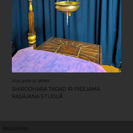
2025. gada 22. oktobrī
SHIRODHARA TAGAD IR PIEEJAMA
RASAJANA STUDIJĀ
RASAJANA