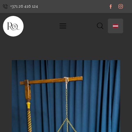
+371 26 416 124