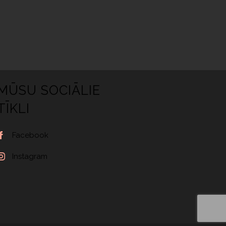
MŪSU SOCIĀLIE
TĪKLI
Facebook
Instagram