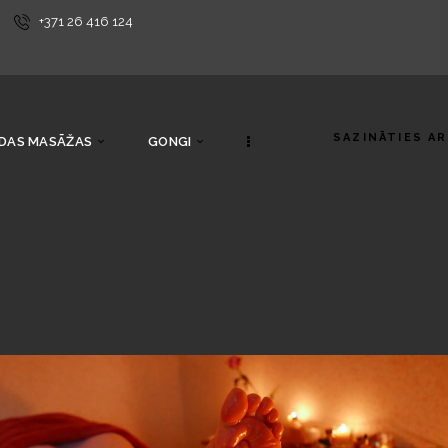
+371 26 416 124
SAZINĀTIES A
DAS MASĀŽAS
GONGI