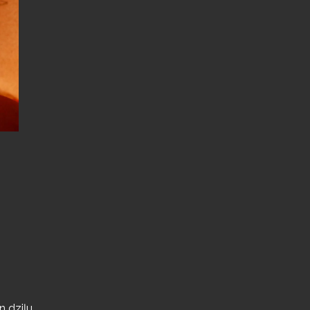
 dziļu.